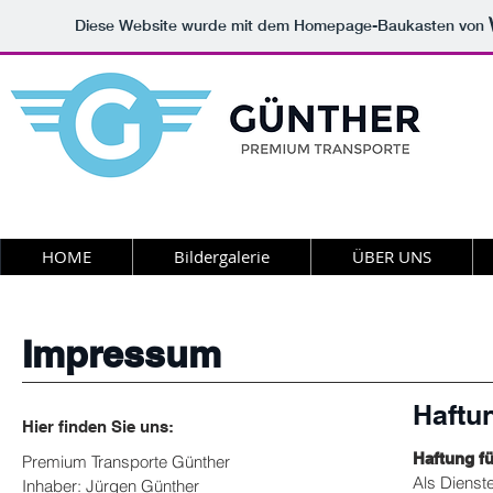
Diese Website wurde mit dem Homepage-Baukasten von
HOME
Bildergalerie
ÜBER UNS
Impressum
Haftu
Hier finden Sie uns:
Haftung fü
Premium Transporte Günther
Als Dienst
Inhaber: Jürgen Günther